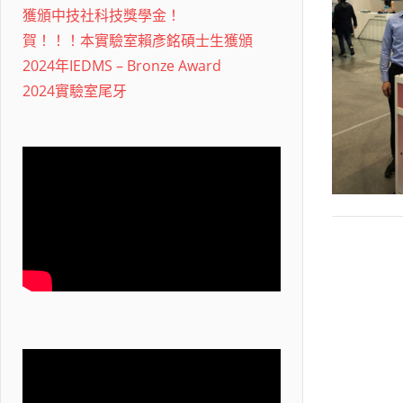
獲頒中技社科技獎學金！
賀！！！本實驗室賴彥銘碩士生獲頒
2024年IEDMS – Bronze Award
2024實驗室尾牙