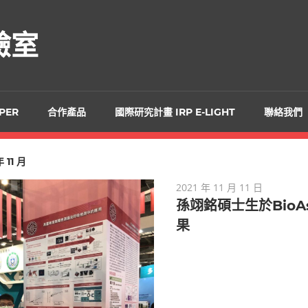
驗室
PER
合作產品
國際研究計畫 IRP E-LIGHT
聯絡我們
年 11 月
2021 年 11 月 11 日
孫翊銘碩士生於BioA
果